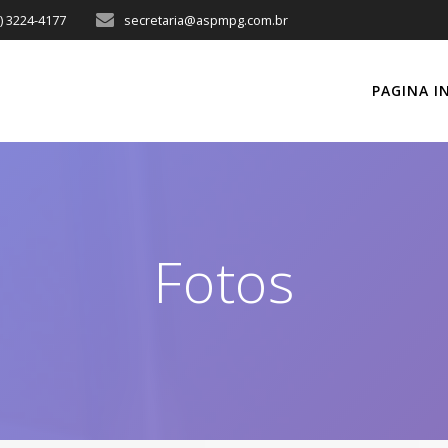
2) 3224-4177
secretaria@aspmpg.com.br
PAGINA IN
Fotos