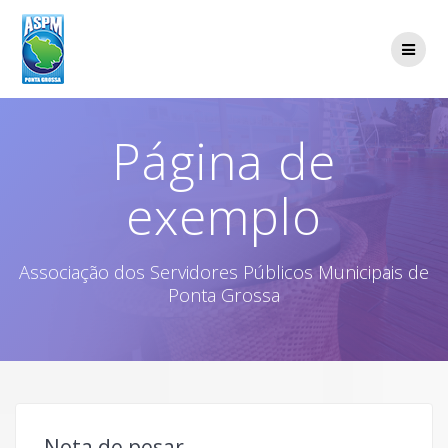
Skip
to
content
Página de
exemplo
Associação dos Servidores Públicos Municipais de
Ponta Grossa
Nota de pesar