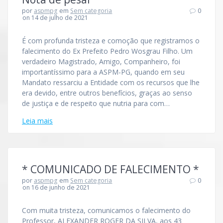
por
aspmpg
em
Sem categoria
0
on 14 de julho de 2021
É com profunda tristeza e comoção que registramos o
falecimento do Ex Prefeito Pedro Wosgrau Filho. Um
verdadeiro Magistrado, Amigo, Companheiro, foi
importantíssimo para a ASPM-PG, quando em seu
Mandato ressarciu a Entidade com os recursos que lhe
era devido, entre outros benefícios, graças ao senso
de justiça e de respeito que nutria para com…
Leia mais
* COMUNICADO DE FALECIMENTO *
por
aspmpg
em
Sem categoria
0
on 16 de junho de 2021
Com muita tristeza, comunicamos o falecimento do
Professor, ALEXANDER ROGER DA SILVA, aos 43